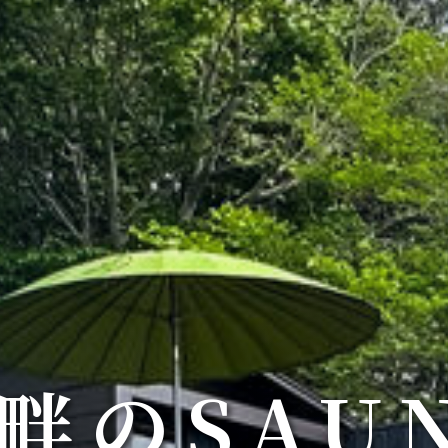
畔のSAU