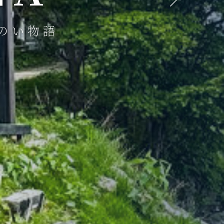
Next
。