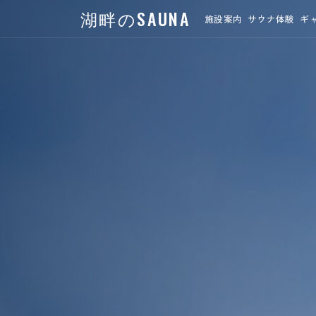
湖畔のSAUNA
施設案内
サウナ体験
ギ